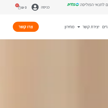
0
כניסה
₪
0
רים
יצירת קשר
מחירון
צרו קשר