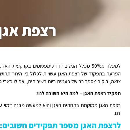
רצפת אגן 
למעלה מ50% מכלל הנשים יחוו סימפטומים בקרקעית
הפרעה בתפקוד של רצפת האגן עשויות לכלול בין היתר תחושת 
צואה, ביקור מספר רב של פעמים ביום בשירותים, ואפילו כאבי גב
תפקיד רצפת האגן – למה היא חשובה לנו
?
רצפת האגן ממוקמת בתחתית האגן והיא למעשה מבנה דמוי ערס
דם.
לרצפת האגן מספר תפקידים חשובים: