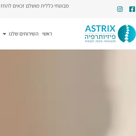
מבוטחי כללית מושלם זכאים להחזר של עד 222 ש”ח לטיפול. החזרים מביטוחי הבריאות הפרטיי
ראשי
השירותים שלנו