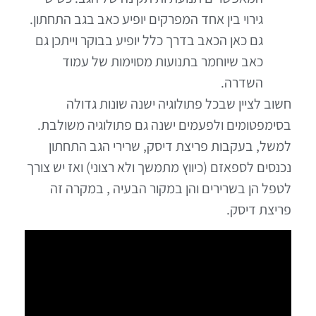
גירוי בין אחד המפרקים יופיע כאב בגב התחתון.
גם כאן הכאב בדרך כלל יופיע בבוקר וייתכן גם
כאב שיוחמר בתנועות מסוימות של עמוד
השדרה.
חשוב לציין שבכל פתולוגיה ישנה שונות גדולה
בסימפטומים ולפעמים ישנה גם פתולוגיה משולבת.
למשל, בעקבות פריצת דיסק, שרירי הגב התחתון
נכנסים לספאזם (כיווץ מתמשך ולא רצוני) ואז יש צורך
לטפל הן בשרירים והן במקור הבעיה , במקרה זה
פריצת דיסק.