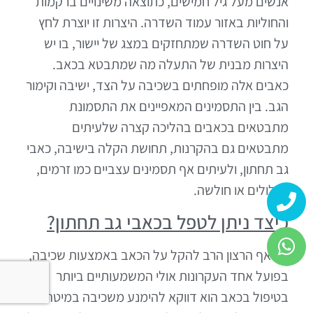
אנשים מעל גיל חמישים, כתוצאה משינויים ברקמות
והחוליות באזור עמוד השדרה. היצרות זו יוצרת לחץ
על חוט השדרה שמתחזקים במצג של יישור, בו יש
היצרות מבנית של התעלה מה שמתבטא בכאב.
כאבים אלה מופחתים בשכיבה על הצד, ישיבה וקימור
הגב. בין התסמינים המאפיינים את התסמונת
מתבטאים בכאבים בהליכה קצרה שלעיתים
מתבטאים גם בהקרנות, תחושת הקלה בישיבה, כאבי
גב תחתון, ולעיתים אף תסמינים עצביים כמו זרמים,
נמלולים או חולשה.
כיצד ניתן לטפל בכאבי גב תחתון?
על אף הרצון הרב להקל על הכאב באמצעות שכיבה,
בפועל אחד העקרונות אולי המשמעותיים ביותר
בטיפול בכאב הוא דווקא להימנע משכיבה במיטה