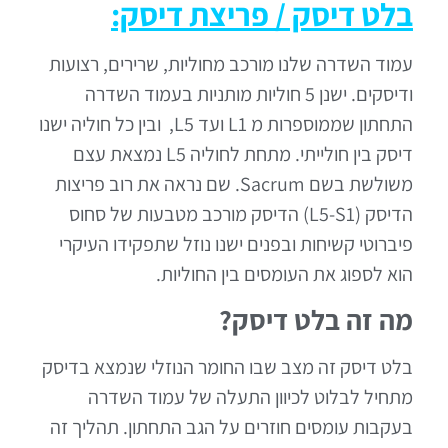
בלט דיסק / פריצת דיסק:
עמוד השדרה שלנו מורכב מחוליות, שרירים, רצועות
ודיסקים. ישנן 5 חוליות מותניות בעמוד השדרה
התחתון שממוספרות מ L1 ועד L5, ובין כל חוליה ישנו
דיסק בין חולייתי. מתחת לחוליה L5 נמצאת עצם
משולשת בשם Sacrum. שם נראה את רוב פריצות
הדיסק (L5-S1) הדיסק מורכב מטבעות של סחוס
פיברוטי קשיחות ובפנים ישנו נוזל שתפקידו העיקרי
הוא לספוג את העומסים בין החוליות.
מה זה בלט דיסק?
בלט דיסק זה מצב שבו החומר הנוזלי שנמצא בדיסק
מתחיל לבלוט לכיוון התעלה של עמוד השדרה
בעקבות עומסים חוזרים על הגב התחתון. תהליך זה