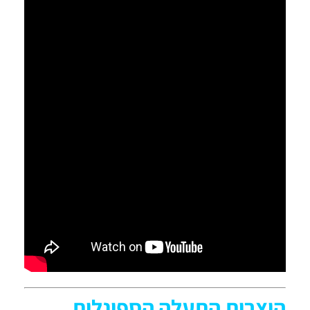
היצרות התעלה הספינלית