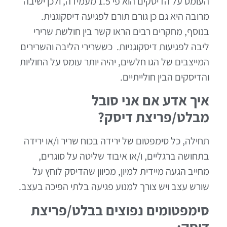
העומס על הדיסקים הוא פי 1.5 מעמידה, ולכן ישיבה
מרובה היא גם כן גורם תורם לפגיעה דיסקוגנית.
בנוסף, מחקרים רבים הראו קשר בין חולשת שרירי
ליבה לפגיעות דיסקוגניות. כששרירי הליבה והשרירים
המייצבים של הגו חלשים, יהיה יותר עומס על החוליות
והדיסקים הבין חולייתיים.
איך אדע אם אני סובל
מבלט/פריצת דיסק?
תחילה, כל סימפטום של ירידה בכוח שריר ו/או ירידה
בתחושה ברגליים, ו/או איבוד שליטה על סוגרים,
מחייב הגעה מיידית למיון, מכיוון שהדיסק לוחץ על
שורש עצב ויש צורך למנוע פגיעה בלתי הפיכה בעצב.
סימפטומים נפוצים בבלט/פריצת
דיסק: