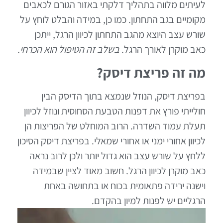
לעיתים מלווה בתהליך דלקתי באזור הגורם לכאבים
מקומיים בגב התחתון. כמו כן, במידה והבלט לוחץ על
שורש עצב היוצא מהגב התחתון לכיוון הרגל, ייתכן
כאב מוקרן לאורך הרגל.
בשלב זה הטיפול הוא הכרחי.
מה זה פריצת דיסק?
בפריצת דיסק, הנוזל שנמצא בתוך הדיסק הבין
חולייתי פורץ את דפנות הטבעת הסחוסית ונוזל לכיוון
תעלת עמוד השדרה. הרוב המוחלט של הפריצות הן
לכיוון אחורי ימני או אחורי שמאלי. בפריצת דיסק הסיכון
ללחץ על שורש עצב הוא גדול יותר ולכן לרוב נראה
כאב מוקרן לכיוון הרגל. חשוב מאוד לציין שבמידה
וישנה ירידה פתאומית בכוח או בתחושה באחת
הרגליים יש לפנות למיון בהקדם.