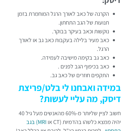
הקרנה של כאב לאורך הרגל המוחמרת בזמן
תנועות של הגב התחתון.
נוקשות וכאב בעיקר בבוקר.
כאב מעיר בלילה בעקבות כאב גב או לאורך
הרגל.
כאב גב בקימה מישיבה לעמידה.
כאב בכיפוף הגב לפנים .
התקפים חוזרים של כאב גב.
במידה ואבחנו לי בלט/פריצת
דיסק, מה עליי לעשות?
חשוב לציין שליותר מ-60% מהאנשים מעל גיל 40
יהיה ממצא כלשהו בהדמיות (CT או
MRI) בגב
התחתון
. למרות הנתון הנ"ל, לרובם אין בכלל כאב!