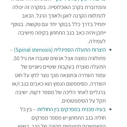
והמדוברת בקרב האוכלוסייה. במקרה זה יכולה
להתלוות הקרנה לאגן ולאורך הרגל. הכאב
יתחיל בדרך כלל בבוקר יחד עם נוקשות. בנוסף
ייתכן ויהיה כאב בגב התחתון בקימה מישיבה
לעמידה.
היצרות התעלה הספינלית (Spinal stenosis)
–
פתולוגיה נפוצה אצל אנשים שעברו את גיל 50.
התעלה מוצרת בעקבות שינויים ניווניים של
עמוד השדרה וכתוצאה מכך נוצר לחץ על חוט
השדרה. הסימפטום הנפוץ הוא כאבים בגב ו/או
ברגליים לאחר הליכה של מספר דקות. ישיבה
תקל על הסימפטומים.
בעיה מכנית במפרקים בין החוליות
– בין כל
חוליה בגב התחתון יש מספר מפרקים
המאפשרים תנועתיות תקינה של הגב. כשיש