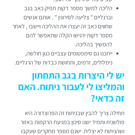
הליכה למשך מספר דקות תפיק כאב בגב
וברגליים " צליעה לסירוגין " . אותם אנשים
שחווים כאב זה יעצרו את ההליכה ויישבו , לאחר
מספר דקות ירגישו הקלה שתאפשר להם
להמשיך בהליכה.
ייתכנו גם סימפטומים עצביים כגון חולשה,
נימלולים, זרמים, ותחושת כבדות של הרגליים.
יש לי היצרות בגב התחתון
והמליצו לי לעבור ניתוח. האם
זה כדאי?
תחילה צריך להבין שבניתוח זה הפרוצדורה היא
פולשנית ותמיד ישנו סיכון בפגיעת הרקמות באזור
ושהניתוח לא יצליח. ישנם מספר מחקרים שעקבו