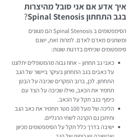
איך אדע אם אני סובל מהיצרות
בגב התחתון
Spinal Stenosis
?
הסימפטומים ב Spinal Stenosis הם מגוונים
ומשתנים מאדם לאדם. למרות זאת, ישנם
סימפטומים שכיחים בדרגות שונות:
כאבי גב תחתון – אחוז גבוה מהמטופלים יתלוננו
על כאבים בגב התחתון בעיקר ביישור של הגב
התחתון. לכן, ברוב המקרים שכיבה על הבטן
תחמיר את הכאב, ואילו שכיבה על הצד עם
כיפוף בגב תקל על הכאב.
הליכה של מעל 100 מטר תחמיר את כאב הגב
ותיתכן גם הקרנה לשתי הרגליים.
ישיבה בדרך כלל תקל על הסימפטומים מכיוון
שבישיבה יש כיפוף של הגב.