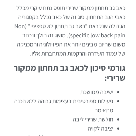
כאב גב תחתון ממקור שרירי תופס נתח עיקרי מכלל
כאבי הגב התחתון. סוג זה של כאב נכלל בקטגוריה
הגדולה שנקראת "כאב גב תחתון לא ספציפי" (Non
specific low back pain). מושג זה הולך ונכחד
משום שהיום מבינים יותר את הפיזיולוגיה והמכניקה
של עמוד השדרה והרקמות המתחברות אליו.
גורמי סיכון לכאב גב תחתון ממקור
שרירי:
ישיבה ממושכת
פעילות ספורטיבית בעצימות גבוהה ללא הכנה
מתאימה
חולשת שרירי ליבה
יציבה לקויה