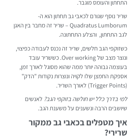
התחתון והעומס מוגבר.
שריר נוסף שגורם לכאבי גב תחתון הוא ה-
Quadratus Lumborum – שריר זה מחבר בין האגן
לגב התחתון, והצלע התחתונה.
כשזוקפי הגב חלשים, שריר זה נכנס לעבודה כפיצוי,
ונוצר מצב של Over working. כששריר עובד
בעוצמה גבוהה יותר ממה שהוא מסוגל לאורך זמן,
אספקת החמצן שלו לקויה ונוצרות נקודות "הדק"
(Trigger Points) לאורך השריר.
למי בדרך כלל יש חולשה בזוקפי הגב?
לאנשים
שיושבים הרבה ונשענים על משענת הגב.
איך מטפלים בכאבי גב ממקור
שרירי?