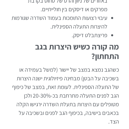
באזורים של ניוון והרס של סחוס בקרבת
מפרקים או דיסקים בין חולייתיים.
עיבוי רצועות התומכות בעמוד השדרה שגורמות
להיצרות התעלה הספינלית.
פריצתבלט דיסק.
מה קורה כשיש היצרות בגב
התחתון?
כשהגב נמצא במצב של יישור (למשל בעמידה או
בשכיבה על הבטן) מבחינה פיזיולוגית ישנה היצרות
של התעלה הספינלית. לעומת זאת, במצב של כיפוף
הגב לפנים התעלה מתרחבת בכ-20-30% ולכן
מטופלים עם היצרות בתעלת השדרה ירגישו הקלה
בכאבים בישיבה, בכיפוף הגב לפנים ובשכיבה על
הצד.