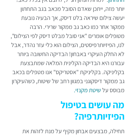
יותר מזה, ייתכן שאדם הסובל מכאב בגב התחתון
יעשה צילום שיראה בלט דיסק, אך הבעיה נובעת
ממקור אחר כמו כאב גב ממקור שרירי. הרבה
מטופלים אומרים "אני סובל מבלט דיסק לפי הצילום",
לנו, הפיזיותרפיסטים, הצילום הוא כלי עזר נהדר, אבל
לא החלק העיקרי באבחון! הבדיקה החשובה ביותר
עבורנו היא הבדיקה הקלינית המלאה שמתבצעת
בקליניקה. בקליניקת "אסטריקס" אנו מטפלים בכאב
גב ממקור דיסקוגני במגוון רחב של שיטות, כשהעיקרון
מבוסס על
שיטת מקנזי.
מה עושים בטיפול
הפיזיותרפיה?
תחילה, מבצעים אבחון מקיף על מנת לזהות את