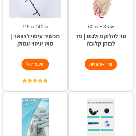
119
₪
140
₪
60
₪
–
35
₪
סד להלוקס ולגוס | סד
מכשיר עיסוי לצוואר |
לבוהן קלובה
מוט עיסוי עמוק
בחר אפשרויות
הוספה לסל
דורג
5.00
מתוך 5