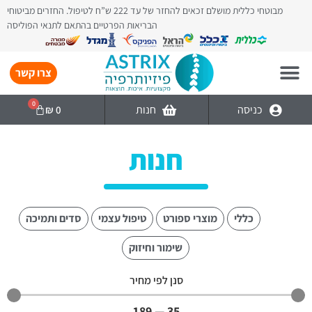
מבוטחי כללית מושלם זכאים להחזר של עד 222 ש”ח לטיפול. החזרים מביטוחי
הבריאות הפרטיים בהתאם לתנאי הפוליסה
צרו קשר
0
כניסה
חנות
₪
0
חנות
הכל
כללי
מוצרי ספורט
טיפול עצמי
סדים ותמיכה
שימור וחיזוק
סנן לפי מחיר
189
—
35