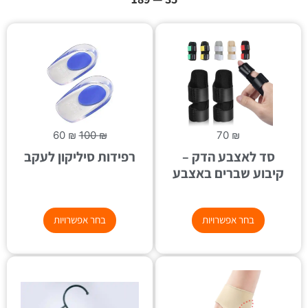
60
₪
100
₪
70
₪
סד לאצבע הדק –
רפידות סיליקון לעקב
קיבוע שברים באצבע
בחר אפשרויות
בחר אפשרויות