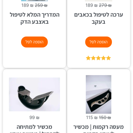
189
₪
259
₪
189
₪
279
₪
ערכה לטיפול בכאבים
המדריך המלא לטיפול
בעקב
באצבע הדק
הוספה לסל
הוספה לסל
דורג
5.00
מתוך 5
99
₪
115
₪
150
₪
מעסה רקמות | מכשיר
מכשיר למתיחה