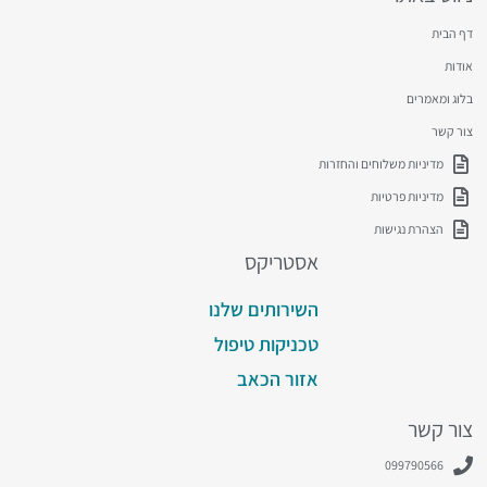
דף הבית
אודות
בלוג ומאמרים
צור קשר
מדיניות משלוחים והחזרות
מדיניות פרטיות
הצהרת נגישות
אסטריקס
השירותים שלנו
טכניקות טיפול
אזור הכאב
צור קשר
099790566